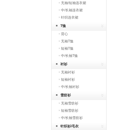
无袖/短袖连衣裙
中/长袖连衣裙
针织连衣裙
T恤
背心
无袖T恤
短袖T恤
中/长袖T恤
衬衫
无袖衬衫
短袖衬衫
中/长袖衬衫
雪纺衫
无袖雪纺衫
短袖雪纺衫
中/长袖雪纺衫
针织衫/毛衣