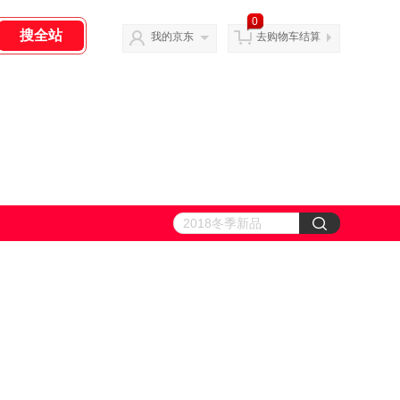
0
我的京东
去购物车结算