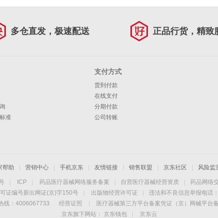
多仓直发，极速配送
正品行货，精致
支付方式
货到付款
在线支付
询
分期付款
标准
公司转账
家帮助
|
营销中心
|
手机京东
|
友情链接
|
销售联盟
|
京东社区
|
风险监
4号
|
ICP
|
药品医疗器械网络服务备案
|
自营医疗器械经营资质
|
药品网络
可证编号新出网证(京)字150号
|
出版物经营许可证
|
违法和不良信息举报电话：40
线：4006067733
经营证照
|
医疗器械第三方平台备案凭证（京）网械平台备字（
京东旗下网站：
京东钱包
|
京东云