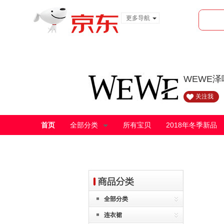
更多导航
服装城
食品
金融
WEWE
关注我
首页
全部分类
所有宝贝
2018年冬季新品
全部分类
连衣裙